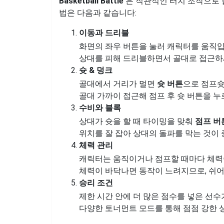
Basketball Battle
은 직관적인 터치 조작으로
법은 다음과 같습니다:
이동과 드리블
화면의 좌우 버튼을 눌러 캐릭터를 움직입
상대를 피해 드리블하면서 골대로 접근하
슛 & 덩크
골대에서 거리가 멀면
슛 버튼
으로 점프슛
골대 가까이 접근해 점프 후 슛 버튼을 
수비와 블록
상대가 슛을 할 때 타이밍을 맞춰
점프 버
위치를 잘 잡아 상대의 돌파를 막는 것이
체력 관리
캐릭터는 움직이거나 점프할 때마다 체력
체력이 바닥나면 동작이 느려지므로, 쉬어
승리 조건
제한 시간 안에 더 많은 점수를 넣은 선수
다양한 토너먼트 모드를 통해 점점 강한 