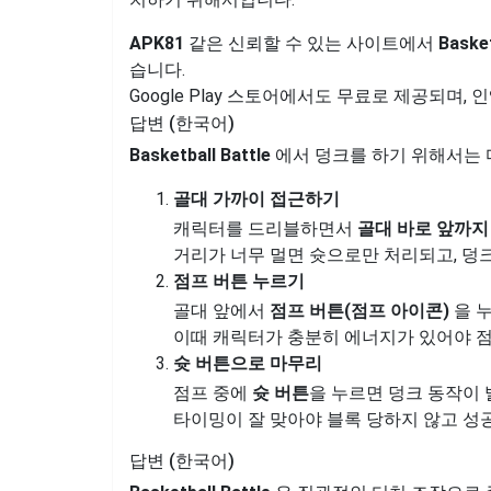
APK81
같은 신뢰할 수 있는 사이트에서
Basket
습니다.
Google Play 스토어에서도 무료로 제공되며,
답변 (한국어)
Basketball Battle
에서 덩크를 하기 위해서는 
골대 가까이 접근하기
캐릭터를 드리블하면서
골대 바로 앞까지
거리가 너무 멀면 슛으로만 처리되고, 덩
점프 버튼 누르기
골대 앞에서
점프 버튼(점프 아이콘)
을 
이때 캐릭터가 충분히 에너지가 있어야 
슛 버튼으로 마무리
점프 중에
슛 버튼
을 누르면 덩크 동작이
타이밍이 잘 맞아야 블록 당하지 않고 성공
답변 (한국어)