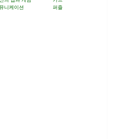
뮤니케이션
퍼즐