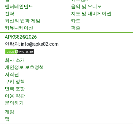
엔터테인먼트
음악 및 오디오
전략
지도 및 내비게이션
최신의 앱과 게임
카드
커뮤니케이션
퍼즐
APKS82©2026
연락처:
info@apks82.com
회사 소개
개인정보 보호정책
저작권
쿠키 정책
면책 조항
이용 약관
문의하기
게임
앱