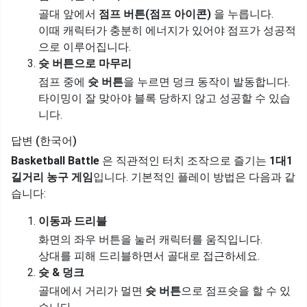
골대 앞에서
점프 버튼(점프 아이콘)
을 누릅니다.
이때 캐릭터가 충분히 에너지가 있어야 점프가 성공적
으로 이루어집니다.
슛 버튼으로 마무리
점프 중에
슛 버튼
을 누르면 덩크 동작이 발동합니다.
타이밍이 잘 맞아야 블록 당하지 않고 성공할 수 있습
니다.
답변 (한국어)
Basketball Battle
은 직관적인 터치 조작으로 즐기는
1대1
길거리 농구 게임
입니다. 기본적인 플레이 방법은 다음과 같
습니다:
이동과 드리블
화면의 좌우 버튼을 눌러 캐릭터를 움직입니다.
상대를 피해 드리블하면서 골대로 접근하세요.
슛 & 덩크
골대에서 거리가 멀면
슛 버튼
으로 점프슛을 할 수 있