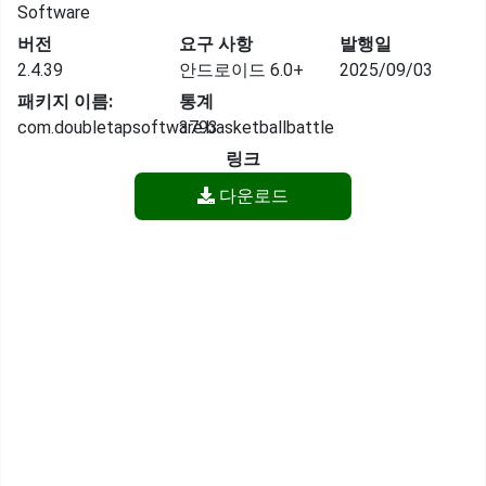
Software
버전
요구 사항
발행일
2.4.39
안드로이드 6.0+
2025/09/03
패키지 이름:
통계
com.doubletapsoftware.basketballbattle
3793
링크
다운로드